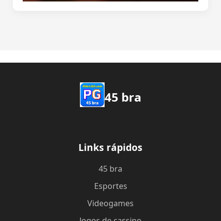
45 bra
Links rápidos
45 bra
Esportes
Videogames
Jogos de cassino