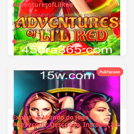
AdventuresofLilRed
Uma análise detalhada sobre o empolgante
jogo AdventuresofLilRed, suas dinâmicas
envolventes e regras inovadoras.
2026-03-17
PubTycoon
Explore o Mundo do Jogo
PubTycoon: Descrição, Introdução
e Regras