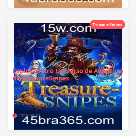
TreasureSnipes
Explorando o Universo de Aventura
de TreasureSnipes
Descubra TreasureSnipes, um emocionante
jogo de caça ao tesouro que combina
estratégia e exploração.
2026-05-03