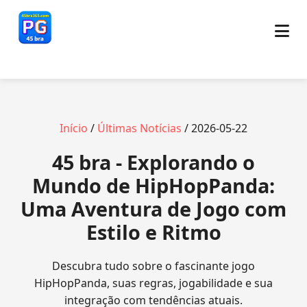
Início
/
Últimas Notícias
/ 2026-05-22
45 bra - Explorando o
Mundo de HipHopPanda:
Uma Aventura de Jogo com
Estilo e Ritmo
Descubra tudo sobre o fascinante jogo
HipHopPanda, suas regras, jogabilidade e sua
integração com tendências atuais.