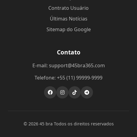
Contrato Usuário
Últimas Notícias
Sitemap do Google
Contato
E-mail: support@45bra365.com
Telefone: +55 (11) 99999-9999
© 2026 45 bra Todos os direitos reservados