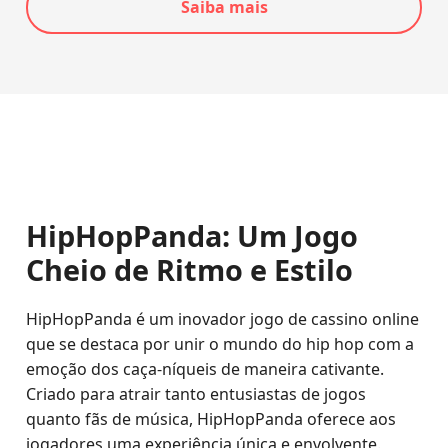
Saiba mais
HipHopPanda: Um Jogo
Cheio de Ritmo e Estilo
HipHopPanda é um inovador jogo de cassino online
que se destaca por unir o mundo do hip hop com a
emoção dos caça-níqueis de maneira cativante.
Criado para atrair tanto entusiastas de jogos
quanto fãs de música, HipHopPanda oferece aos
jogadores uma experiência única e envolvente.