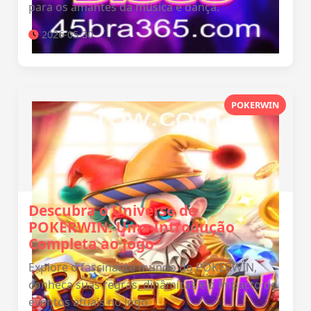
para os amantes da música e dança.
2026-05-30
POKERWIN
Descubra o Universo de
POKERWIN: Uma Introdução
Completa ao Jogo
Explore o fascinante mundo do POKERWIN,
conheça suas regras, dinâmicas e o impacto de
eventos atuais no jogo.