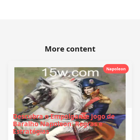
More content
Napoleon
Descubra o Empolgante Jogo de
Baralho Napoleon: Regras e
Estratégias