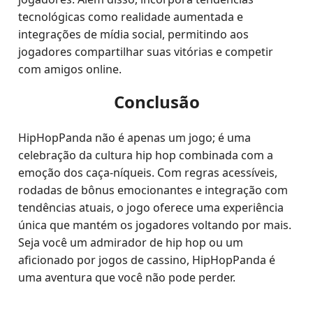
tecnológicas como realidade aumentada e
integrações de mídia social, permitindo aos
jogadores compartilhar suas vitórias e competir
com amigos online.
Conclusão
HipHopPanda não é apenas um jogo; é uma
celebração da cultura hip hop combinada com a
emoção dos caça-níqueis. Com regras acessíveis,
rodadas de bônus emocionantes e integração com
tendências atuais, o jogo oferece uma experiência
única que mantém os jogadores voltando por mais.
Seja você um admirador de hip hop ou um
aficionado por jogos de cassino, HipHopPanda é
uma aventura que você não pode perder.