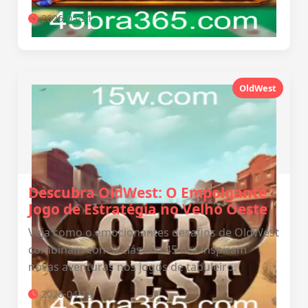
2026-05-21
OldWest
Descubra OldWest: O Empolgante
Jogo de Estratégia no Velho Oeste
Veja como o emocionantes desafios de OldWest
combinam com o clássico 45 bra inspiram
novas aventuras nos jogos de tabuleiro.
2026-04-13